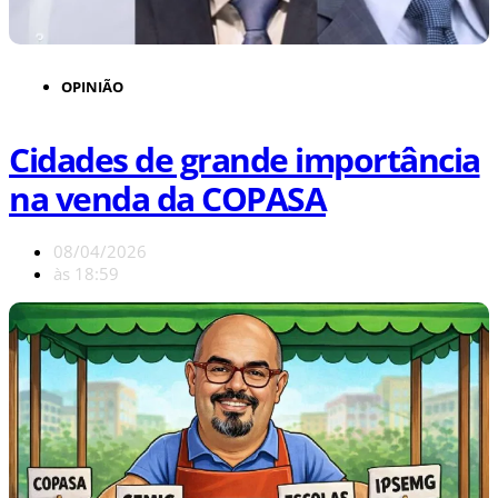
OPINIÃO
Cidades de grande importância
na venda da COPASA
08/04/2026
às
18:59