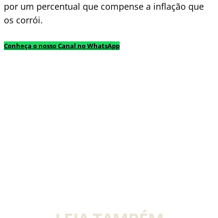
por um percentual que compense a inflação que
os corrói.
Conheça o nosso Canal no WhatsApp