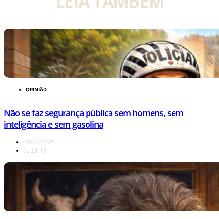
LEIA TAMBÉM
OPINIÃO
Não se faz segurança pública sem homens, sem
inteligência e sem gasolina
09/04/2026
às
21:18