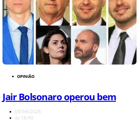
OPINIÃO
Jair Bolsonaro operou bem
08/04/2026
às
18:40