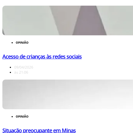
OPINIÃO
Acesso de crianças às redes sociais
09/04/2026
às
21:06
OPINIÃO
Situação preocupante em Minas