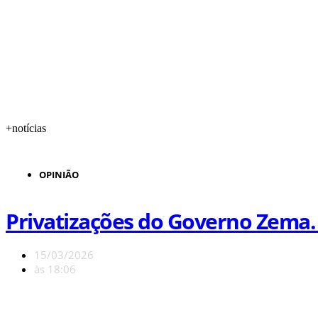
+notícias
OPINIÃO
Privatizações do Governo Zema
15/03/2026
às
18:06