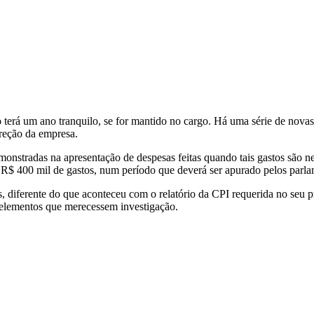
terá um ano tranquilo, se for mantido no cargo. Há uma série de novas 
ireção da empresa.
stradas na apresentação de despesas feitas quando tais gastos são nece
R$ 400 mil de gastos, num período que deverá ser apurado pelos parla
diferente do que aconteceu com o relatório da CPI requerida no seu pr
 elementos que merecessem investigação.