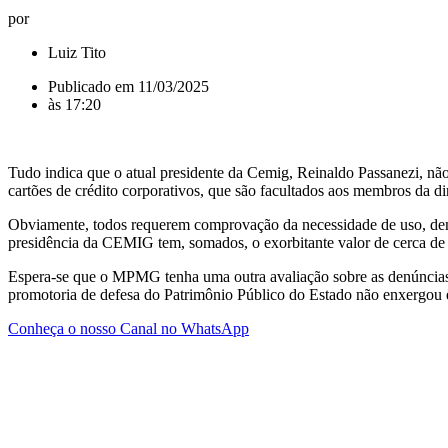
por
Luiz Tito
Publicado em
11/03/2025
às
17:20
Tudo indica que o atual presidente da Cemig, Reinaldo Passanezi, não 
cartões de crédito corporativos, que são facultados aos membros da d
Obviamente, todos requerem comprovação da necessidade de uso, demon
presidência da CEMIG tem, somados, o exorbitante valor de cerca de 
Espera-se que o MPMG tenha uma outra avaliação sobre as denúncias, 
promotoria de defesa do Patrimônio Público do Estado não enxergou
Conheça o nosso Canal no WhatsApp