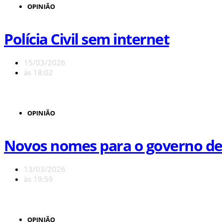
OPINIÃO
Polícia Civil sem internet
15/03/2026
às
18:02
OPINIÃO
Novos nomes para o governo de M
13/03/2026
às
19:59
OPINIÃO