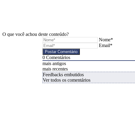
O que você achou deste conteúdo?
Nome*
Email*
0
Comentários
mais antigos
mais recentes
Feedbacks embutidos
Ver todos os comentários