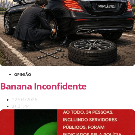
OPINIÃO
Banana Inconfidente
22/04/2026
às
21:44