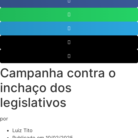
Campanha contra o
inchaço dos
legislativos
por
Luiz Tito
Publicado em
10/02/2025