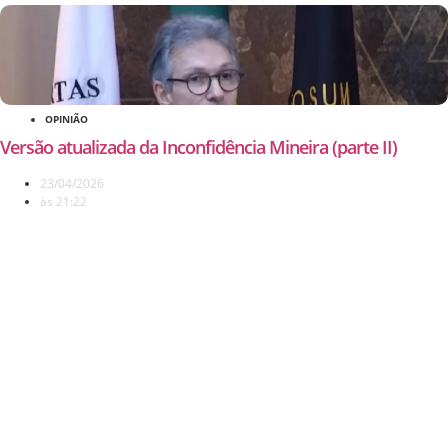
OPINIÃO
Versão atualizada da Inconfidência Mineira (parte II)
23/04/2026
às
21:22