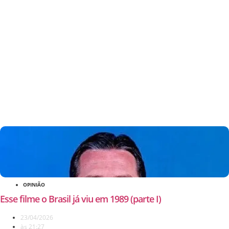
OPINIÃO
Esse filme o Brasil já viu em 1989 (parte I)
23/04/2026
às
21:27