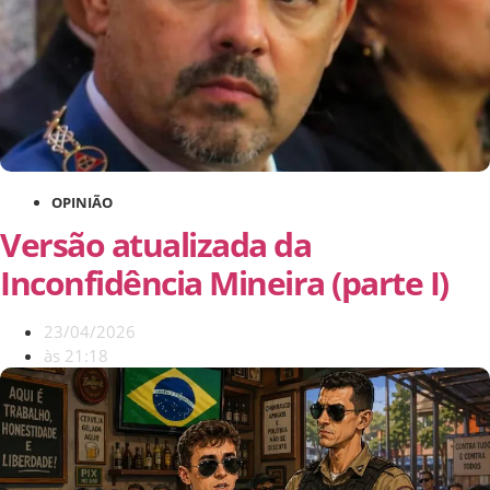
OPINIÃO
Versão atualizada da
Inconfidência Mineira (parte I)
23/04/2026
às
21:18