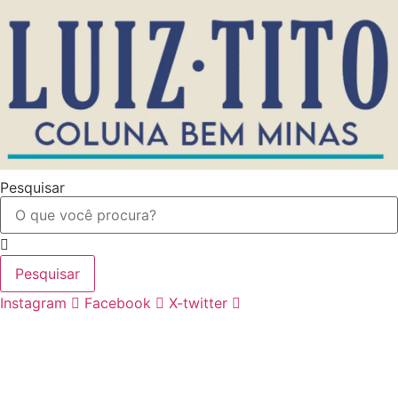
Ir
para
o
conteúdo
Pesquisar
Pesquisar
Instagram
Facebook
X-twitter