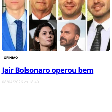
OPINIÃO
Jair Bolsonaro operou bem
08/04/2026
às
18:40