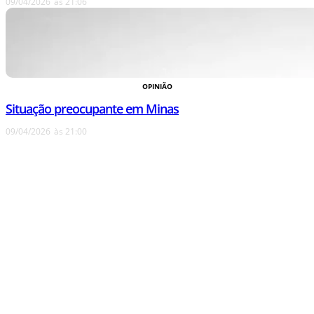
09/04/2026
às
21:06
OPINIÃO
Situação preocupante em Minas
09/04/2026
às
21:00