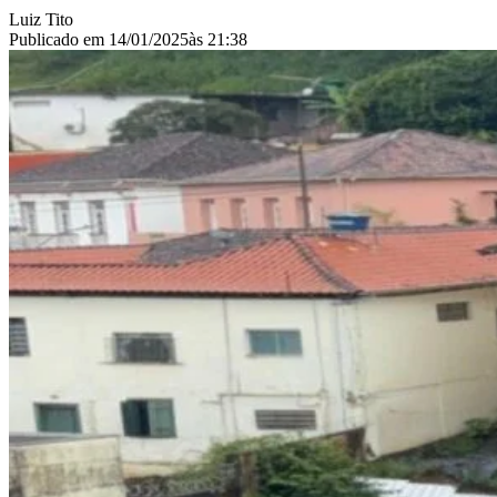
Luiz Tito
Publicado em
14/01/2025
às
21:38