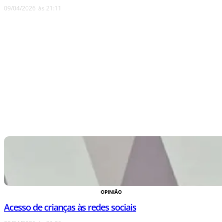
09/04/2026
às
21:11
OPINIÃO
Acesso de crianças às redes sociais