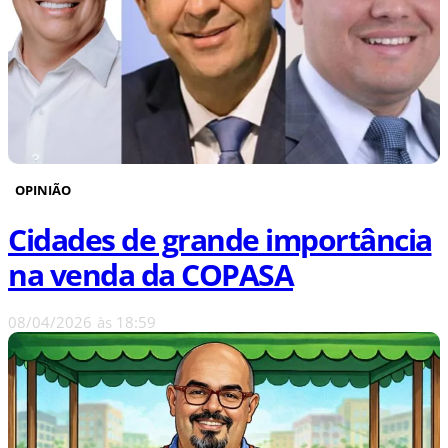
OPINIÃO
Cidades de grande importância
na venda da COPASA
08/04/2026
às
18:59