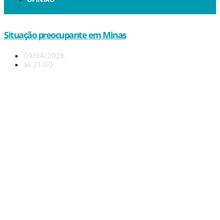
Situação preocupante em Minas
09/04/2026
às
21:00