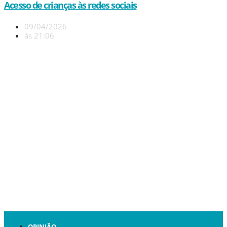
Acesso de crianças às redes sociais
09/04/2026
às
21:06
OPINIÃO